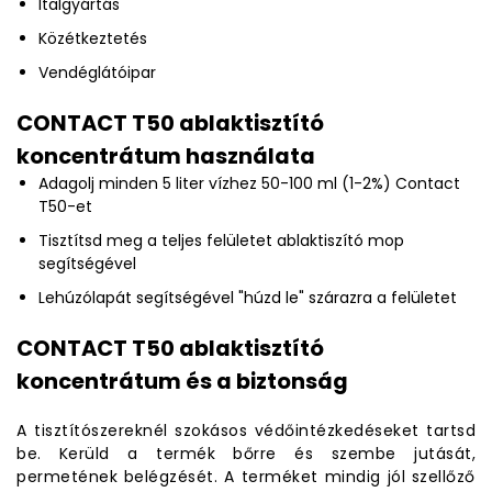
Italgyártás
Közétkeztetés
Vendéglátóipar
CONTACT T50 ablaktisztító
koncentrátum használata
Adagolj minden 5 liter vízhez 50-100 ml (1-2%) Contact
T50-et
Tisztítsd meg a teljes felületet ablaktiszító mop
segítségével
Lehúzólapát segítségével "húzd le" szárazra a felületet
CONTACT T50 ablaktisztító
koncentrátum és a biztonság
A tisztítószereknél szokásos védőintézkedéseket tartsd
be. Kerüld a termék bőrre és szembe jutását,
permetének belégzését. A terméket mindig jól szellőző