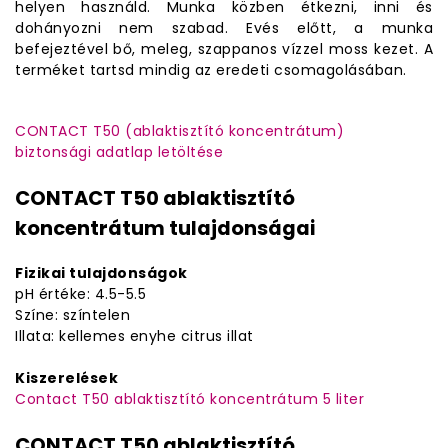
helyen használd. Munka közben étkezni, inni és
dohányozni nem szabad. Evés előtt, a munka
befejeztével bő, meleg, szappanos vízzel moss kezet. A
terméket tartsd mindig az eredeti csomagolásában.
CONTACT T50 (ablaktisztító koncentrátum)
biztonsági adatlap letöltése
CONTACT T50 ablaktisztító
koncentrátum tulajdonságai
Fizikai tulajdonságok
pH értéke: 4.5-5.5
Színe: színtelen
Illata: kellemes enyhe citrus illat
Kiszerelések
Contact T50 ablaktisztító koncentrátum 5 liter
CONTACT T50 ablaktisztító