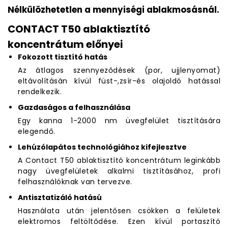
Nélkülözhetetlen a mennyiségi ablakmosásnál.
CONTACT T50 ablaktisztító
koncentrátum előnyei
Fokozott tisztító hatás
Az átlagos szennyeződések (por, ujjlenyomat)
eltávolításán kívül füst-,zsír-és olajoldó hatással
rendelkezik.
Gazdaságos a felhasználása
Egy kanna 1-2000 nm üvegfelület tisztítására
elegendő.
Lehúzólapátos technológiához kifejlesztve
A Contact T50 ablaktisztító koncentrátum leginkább
nagy üvegfelületek alkalmi tisztításához, profi
felhasználóknak van tervezve.
Antisztatizáló hatású
Használata után jelentősen csökken a felületek
elektromos feltöltődése. Ezen kívül portaszító