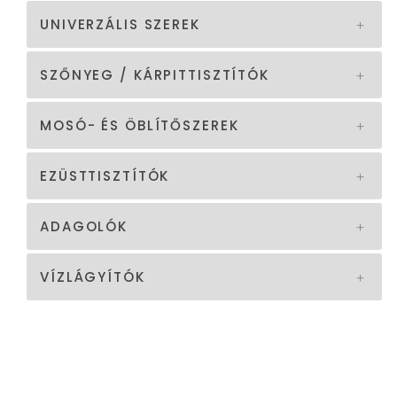
UNIVERZÁLIS SZEREK
SZŐNYEG / KÁRPITTISZTÍTÓK
MOSÓ- ÉS ÖBLÍTŐSZEREK
EZÜSTTISZTÍTÓK
ADAGOLÓK
VÍZLÁGYÍTÓK