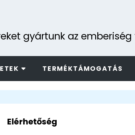
ereket gyártunk az emberisé
LETEK
TERMÉKTÁMOGATÁS
Elérhetőség