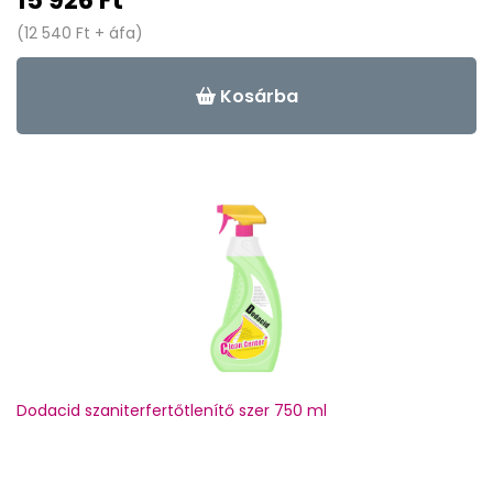
15 926 Ft
(12 540 Ft + áfa)
Kosárba
Dodacid szaniterfertőtlenítő szer 750 ml