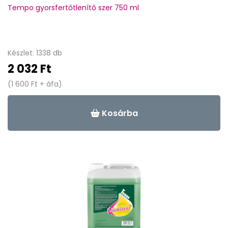
Tempo gyorsfertőtlenítő szer 750 ml
Készlet: 1338 db
2 032 Ft
(1 600 Ft + áfa)
Kosárba