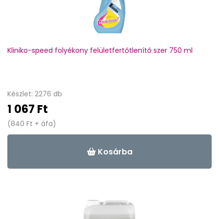
Kliniko-speed folyékony felületfertőtlenítő szer 750 ml
Készlet: 2276 db
1 067 Ft
(840 Ft + áfa)
Kosárba