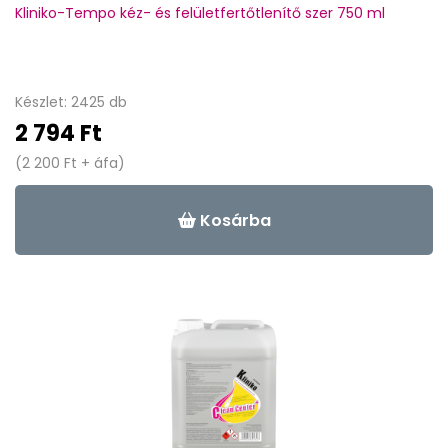
Kliniko-Tempo kéz- és felületfertőtlenítő szer 750 ml
Készlet: 2425 db
2 794 Ft
(2 200 Ft + áfa)
Kosárba