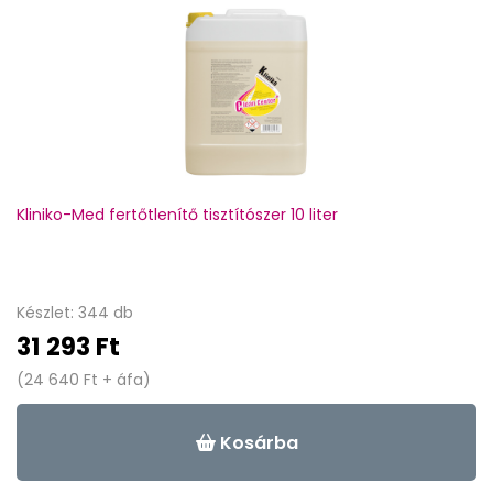
Kliniko-Med fertőtlenítő tisztítószer 10 liter
Készlet: 344 db
31 293 Ft
(24 640 Ft + áfa)
Kosárba