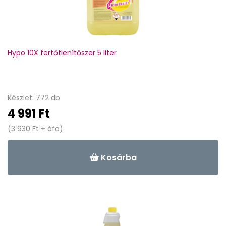
Hypo 10X fertőtlenítőszer 5 liter
Készlet: 772 db
4 991 Ft
(3 930 Ft + áfa)
Kosárba