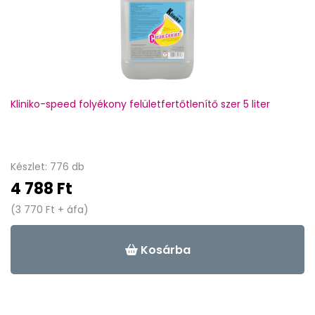
Kliniko-speed folyékony felületfertőtlenítő szer 5 liter
Készlet: 776 db
4 788 Ft
(3 770 Ft + áfa)
Kosárba