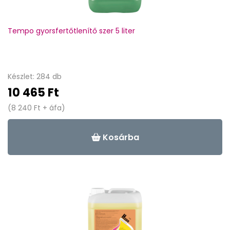
Tempo gyorsfertőtlenítő szer 5 liter
Készlet: 284 db
10 465 Ft
(8 240 Ft + áfa)
Kosárba