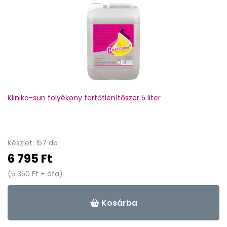
Kliniko-sun folyékony fertőtlenítőszer 5 liter
Készlet: 157 db
6 795 Ft
(5 350 Ft + áfa)
Kosárba