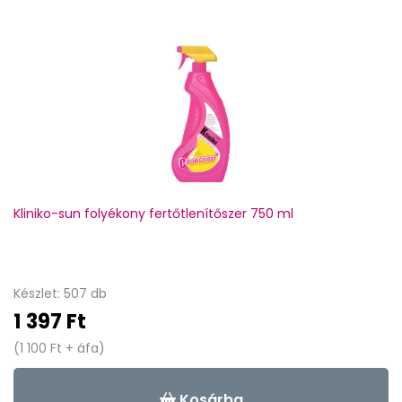
Kliniko-sun folyékony fertőtlenítőszer 750 ml
Készlet: 507 db
1 397 Ft
(1 100 Ft + áfa)
Kosárba