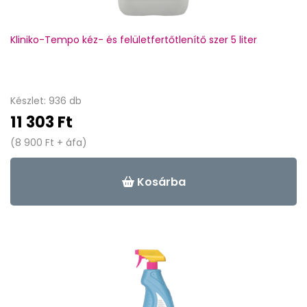
Kliniko-Tempo kéz- és felületfertőtlenítő szer 5 liter
Készlet: 936 db
11 303 Ft
(8 900 Ft + áfa)
Kosárba