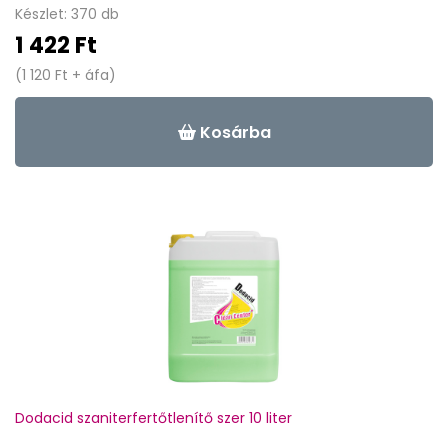
Készlet: 370 db
1 422 Ft
(1 120 Ft + áfa)
Kosárba
Dodacid szaniterfertőtlenítő szer 10 liter