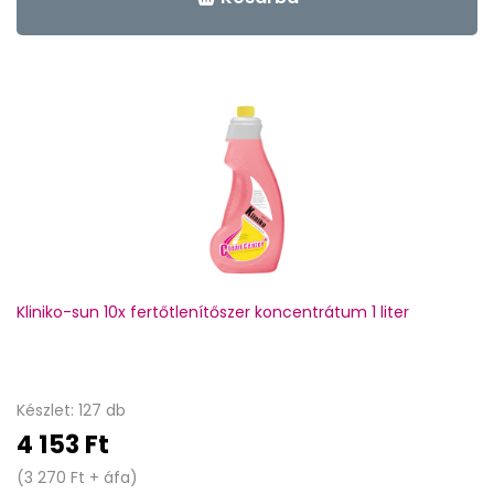
Kliniko-sun 10x fertőtlenítőszer koncentrátum 1 liter
Készlet: 127 db
4 153 Ft
(3 270 Ft + áfa)