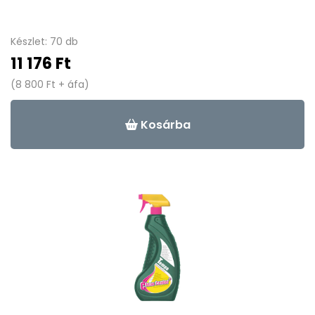
Készlet: 70 db
11 176 Ft
(8 800 Ft + áfa)
Kosárba