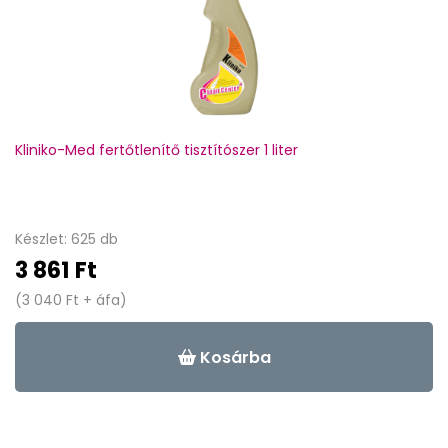
Kliniko-Med fertőtlenítő tisztítószer 1 liter
Készlet: 625 db
3 861 Ft
(3 040 Ft + áfa)
Kosárba