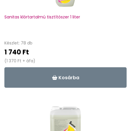
Sanitas klórtartalmú tisztítószer 1 liter
Készlet: 78 db
1 740 Ft
(1 370 Ft + áfa)
Kosárba