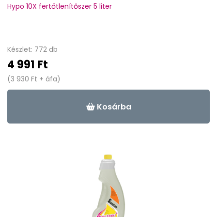
Hypo 10X fertőtlenítőszer 5 liter
Készlet: 772 db
4 991 Ft
(3 930 Ft + áfa)
Kosárba