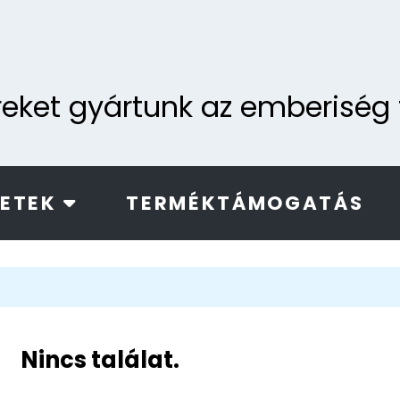
ereket gyártunk az emberisé
LETEK
TERMÉKTÁMOGATÁS
Nincs találat.