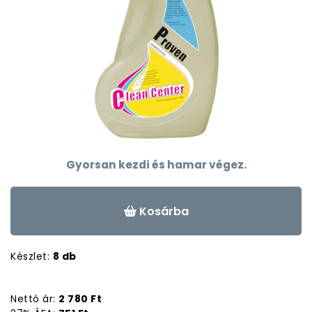
Gyorsan kezdi és hamar végez.
Kosárba
Készlet:
8 db
Nettó ár:
2 780 Ft