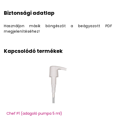
Biztonsági adatlap
Használjon másik böngészőt a beágyazott PDF
megjelenítéséhez!
Kapcsolódó termékek
Chef P1 (adagoló pumpa 5 ml)