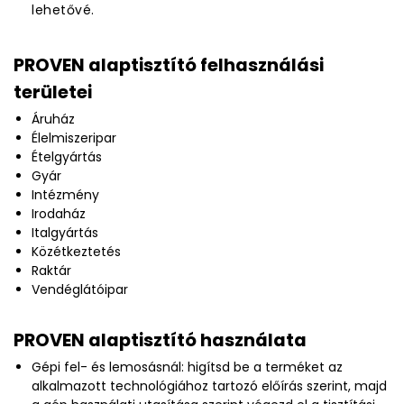
lehetővé.
PROVEN alaptisztító felhasználási
területei
Áruház
Élelmiszeripar
Ételgyártás
Gyár
Intézmény
Irodaház
Italgyártás
Közétkeztetés
Raktár
Vendéglátóipar
PROVEN alaptisztító használata
Gépi fel- és lemosásnál: higítsd be a terméket az
alkalmazott technológiához tartozó előírás szerint, majd