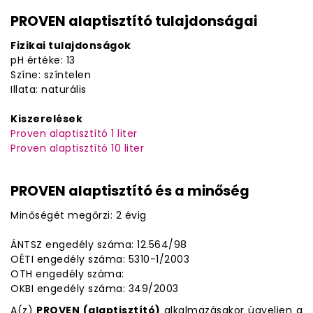
PROVEN alaptisztító tulajdonságai
Fizikai tulajdonságok
pH értéke: 13
Színe: színtelen
Illata: naturális
Kiszerelések
Proven alaptisztító 1 liter
Proven alaptisztító 10 liter
PROVEN alaptisztító és a minőség
Minőségét megőrzi: 2 évig
ÁNTSZ engedély száma: 12.564/98
OÉTI engedély száma: 5310-1/2003
OTH engedély száma:
OKBI engedély száma: 349/2003
A(z)
PROVEN (alaptisztító)
alkalmazásakor ügyeljen a