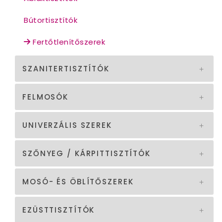
Bútortisztítók
Fertőtlenítőszerek
SZANITERTISZTÍTÓK
FELMOSÓK
UNIVERZÁLIS SZEREK
SZŐNYEG / KÁRPITTISZTÍTÓK
MOSÓ- ÉS ÖBLÍTŐSZEREK
EZÜSTTISZTÍTÓK