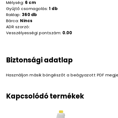
Mélység:
6 cm
Gyűjtő csomagolás:
1 db
Raklap:
360 db
Bárca:
Nincs
ADR szorzó:
Vesszélyességi pontszám:
0.00
Biztonsági adatlap
Használjon másik böngészőt a beágyazott PDF megje
Kapcsolódó termékek