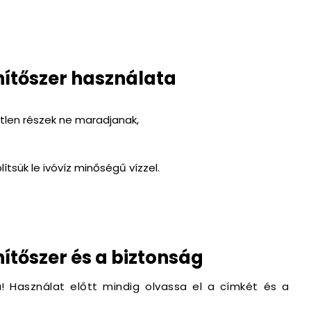
nítőszer használata
etlen részek ne maradjanak,
lítsük le ivóvíz minőségű vízzel.
ítőszer és a biztonság
a! Használat előtt mindig olvassa el a címkét és a