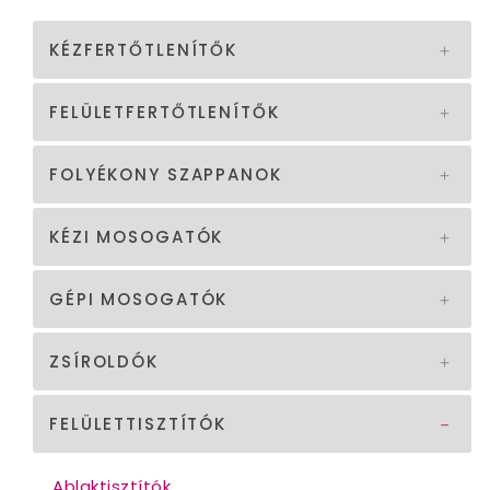
KÉZFERTŐTLENÍTŐK
FELÜLETFERTŐTLENÍTŐK
FOLYÉKONY SZAPPANOK
KÉZI MOSOGATÓK
GÉPI MOSOGATÓK
ZSÍROLDÓK
FELÜLETTISZTÍTÓK
Ablaktisztítók