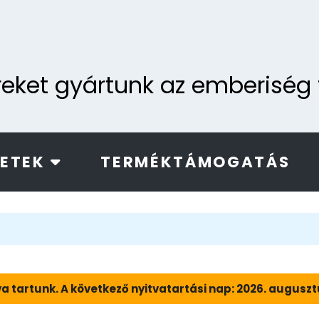
ereket gyártunk az emberisé
LETEK
TERMÉKTÁMOGATÁS
a tartunk. A következő nyitvatartási nap: 2026. augusztus