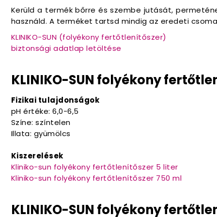
Kerüld a termék bőrre és szembe jutását, permetének
használd. A terméket tartsd mindig az eredeti csom
KLINIKO-SUN (folyékony fertőtlenítőszer)
biztonsági adatlap letöltése
KLINIKO-SUN folyékony fertőtle
Fizikai tulajdonságok
pH értéke: 6,0-6,5
Színe: színtelen
Illata: gyümölcs
Kiszerelések
Kliniko-sun folyékony fertőtlenítőszer 5 liter
Kliniko-sun folyékony fertőtlenítőszer 750 ml
KLINIKO-SUN folyékony fertőtle