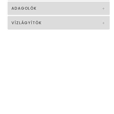
ADAGOLÓK
VÍZLÁGYÍTÓK