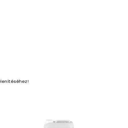
lenítéséhez!