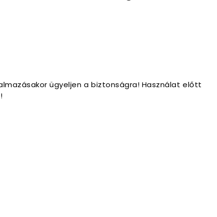
almazásakor ügyeljen a biztonságra! Használat előtt
!