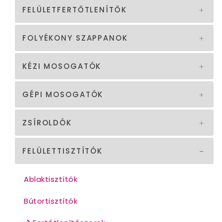
FELÜLETFERTŐTLENÍTŐK
FOLYÉKONY SZAPPANOK
KÉZI MOSOGATÓK
GÉPI MOSOGATÓK
ZSÍROLDÓK
FELÜLETTISZTÍTÓK
Ablaktisztítók
Bútortisztítók