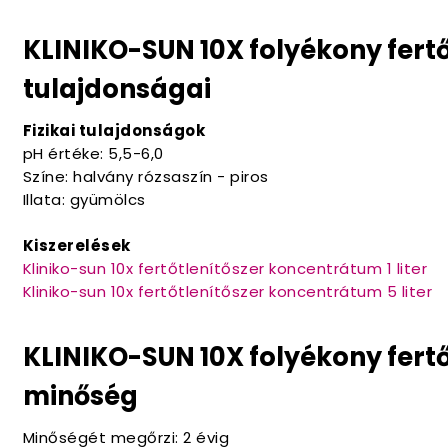
KLINIKO-SUN 10X folyékony fert
tulajdonságai
Fizikai tulajdonságok
pH értéke: 5,5-6,0
Színe: halvány rózsaszín - piros
Illata: gyümölcs
Kiszerelések
Kliniko-sun 10x fertőtlenítőszer koncentrátum 1 liter
Kliniko-sun 10x fertőtlenítőszer koncentrátum 5 liter
KLINIKO-SUN 10X folyékony fert
minőség
Minőségét megőrzi: 2 évig