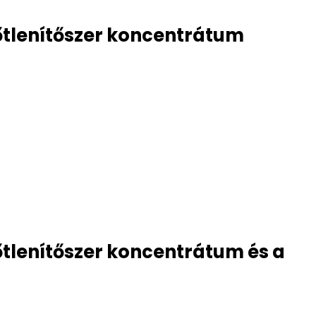
őtlenítőszer koncentrátum
őtlenítőszer koncentrátum és a