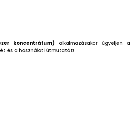
őszer koncentrátum)
alkalmazásakor ügyeljen a
két és a használati útmutatót!