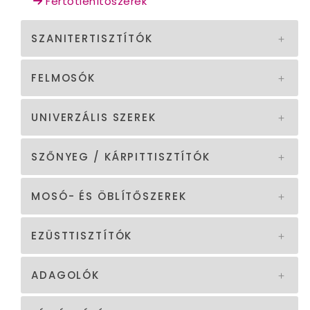
Fertőtlenítőszerek
SZANITERTISZTÍTÓK
FELMOSÓK
UNIVERZÁLIS SZEREK
SZŐNYEG / KÁRPITTISZTÍTÓK
MOSÓ- ÉS ÖBLÍTŐSZEREK
EZÜSTTISZTÍTÓK
ADAGOLÓK