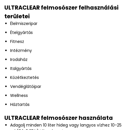
ULTRACLEAR felmosószer felhasználási
területei
Élelmiszeripar
Ételgyártás
Fitnesz
Intézmény
Irodaház
Italgyártás
Közétkeztetés
Vendéglátóipar
Wellness
Háztartás
ULTRACLEAR felmosószer használata
Adagolj minden 10 liter hideg vagy langyos vízhez 10-25