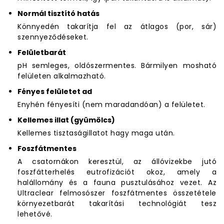
Normál tisztító hatás
Könnyedén takarítja fel az átlagos (por, sár)
szennyeződéseket.
Felületbarát
pH semleges, oldószermentes. Bármilyen mosható
felületen alkalmazható.
Fényes felületet ad
Enyhén fényesíti (nem maradandóan) a felületet.
Kellemes illat (gyümölcs)
Kellemes tisztaságillatot hagy maga után.
Foszfátmentes
A csatornákon keresztül, az állóvizekbe jutó
foszfátterhelés eutrofizációt okoz, amely a
halállomány és a fauna pusztulásához vezet. Az
Ultraclear felmosószer foszfátmentes összetétele
környezetbarát takarítási technológiát tesz
lehetővé.