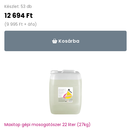
Készlet: 53 db
12 694 Ft
(9 995 Ft + áfa)
Kosárba
Maxitop gépi mosogatószer 22 liter (27kg)