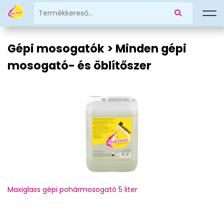
Gépi mosogatók > Minden gépi
mosogató- és öblítőszer
Maxiglass gépi pohármosogató 5 liter