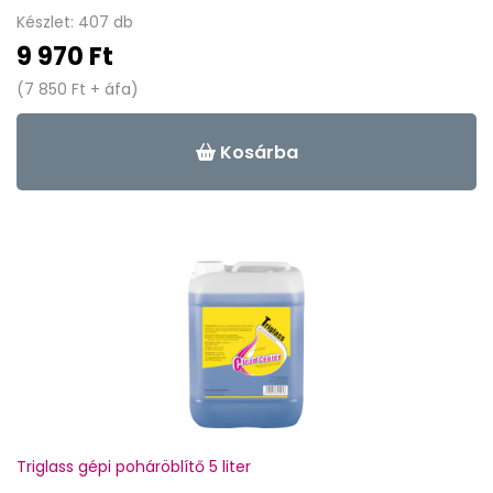
Készlet: 407 db
9 970 Ft
(7 850 Ft + áfa)
Kosárba
Triglass gépi poháröblítő 5 liter