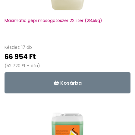
Maximatic gépi mosogatószer 22 liter (28,5kg)
Készlet: 17 db
66 954 Ft
(52 720 Ft + áfa)
Kosárba