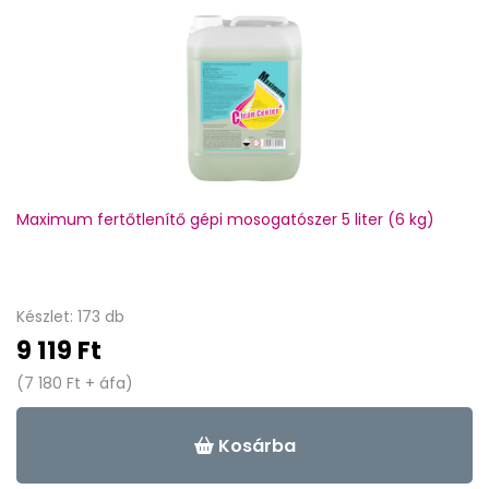
Maximum fertőtlenítő gépi mosogatószer 5 liter (6 kg)
Készlet: 173 db
9 119 Ft
(7 180 Ft + áfa)
Kosárba