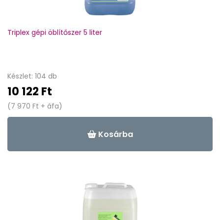
Triplex gépi öblítőszer 5 liter
Készlet: 104 db
10 122 Ft
(7 970 Ft + áfa)
Kosárba