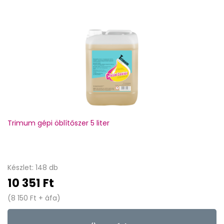
Trimum gépi öblítőszer 5 liter
Készlet: 148 db
10 351 Ft
(8 150 Ft + áfa)