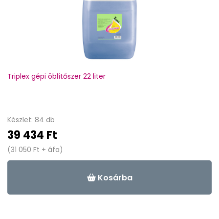
Triplex gépi öblítőszer 22 liter
Készlet: 84 db
39 434 Ft
(31 050 Ft + áfa)
Kosárba