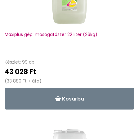
Maxiplus gépi mosogatószer 22 liter (26kg)
Készlet: 99 db
43 028 Ft
(33 880 Ft + áfa)
Kosárba