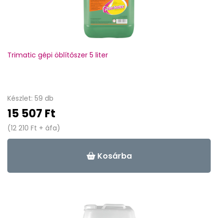
Trimatic gépi öblítőszer 5 liter
Készlet: 59 db
15 507 Ft
(12 210 Ft + áfa)
Kosárba