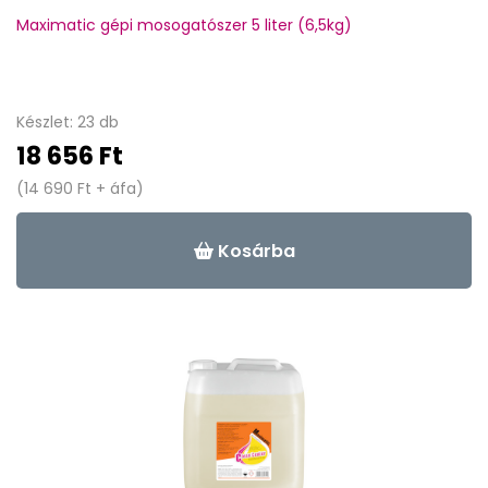
Maximatic gépi mosogatószer 5 liter (6,5kg)
Készlet: 23 db
18 656 Ft
(14 690 Ft + áfa)
Kosárba