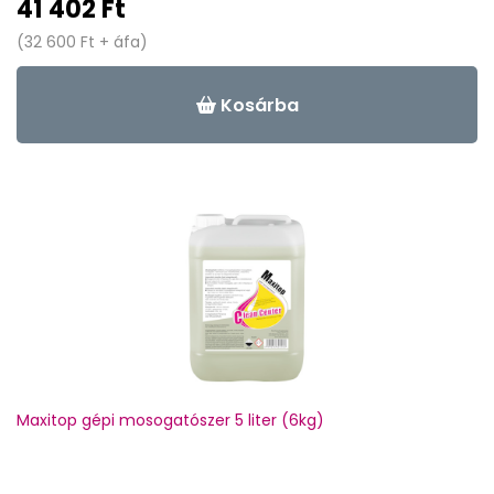
41 402 Ft
(32 600 Ft + áfa)
Kosárba
Maxitop gépi mosogatószer 5 liter (6kg)