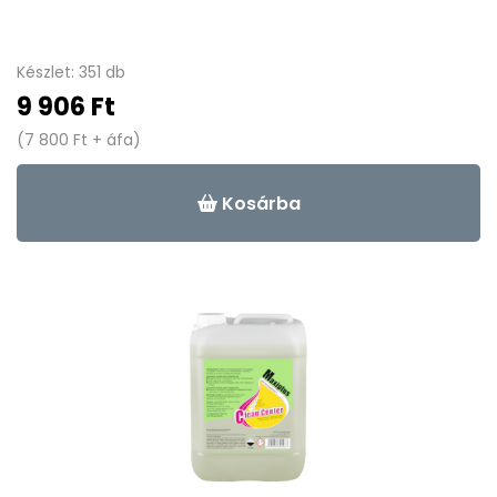
Készlet: 351 db
9 906 Ft
(7 800 Ft + áfa)
Kosárba