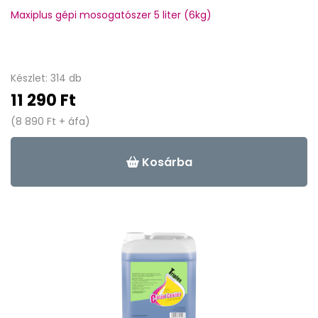
Maxiplus gépi mosogatószer 5 liter (6kg)
Készlet: 314 db
11 290 Ft
(8 890 Ft + áfa)
Kosárba