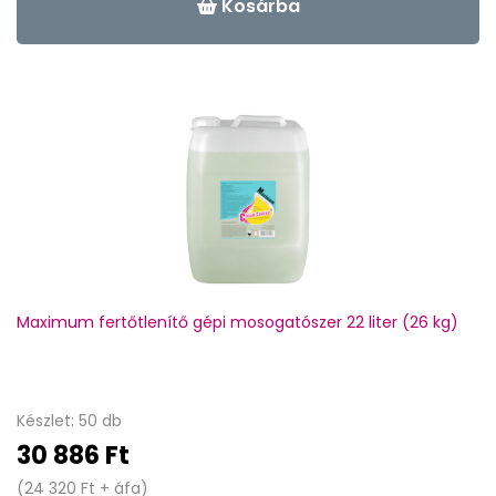
Kosárba
Maximum fertőtlenítő gépi mosogatószer 22 liter (26 kg)
Készlet: 50 db
30 886 Ft
(24 320 Ft + áfa)