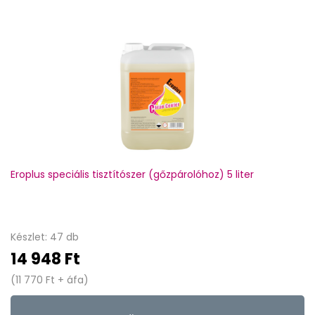
Eroplus speciális tisztítószer (gőzpárolóhoz) 5 liter
Készlet: 47 db
14 948 Ft
(11 770 Ft + áfa)