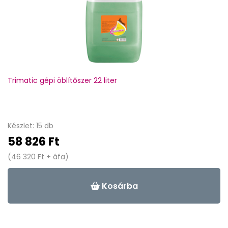
Trimatic gépi öblítőszer 22 liter
Készlet: 15 db
58 826 Ft
(46 320 Ft + áfa)
Kosárba