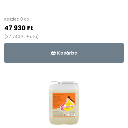
Készlet: 8 db
47 930 Ft
(37 740 Ft + áfa)
Kosárba