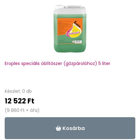
Eroplex speciális öblítőszer (gőzpárolóhoz) 5 liter
Készlet: 0 db
12 522 Ft
(9 860 Ft + áfa)
Kosárba