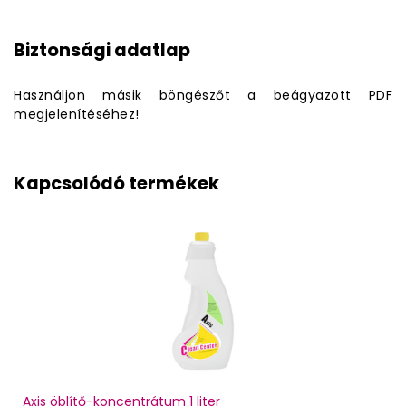
Biztonsági adatlap
Használjon másik böngészőt a beágyazott PDF
megjelenítéséhez!
Kapcsolódó termékek
Axis öblítő-koncentrátum 1 liter