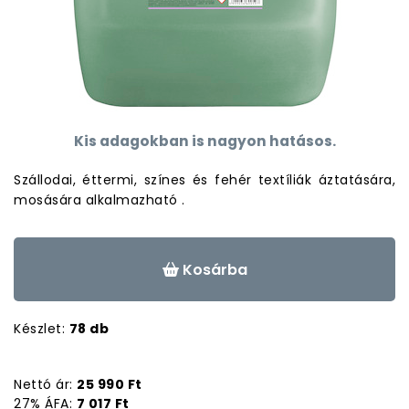
Kis adagokban is nagyon hatásos.
Szállodai, éttermi, színes és fehér textíliák áztatására,
mosására alkalmazható .
Kosárba
Készlet:
78 db
Nettó ár:
25 990 Ft
27% ÁFA:
7 017 Ft