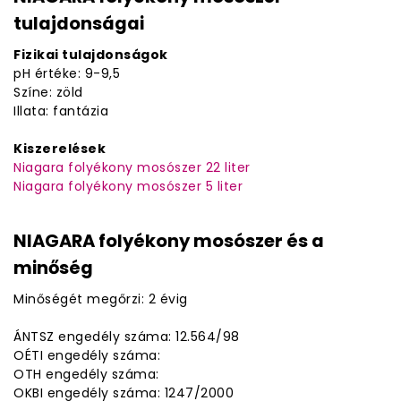
tulajdonságai
Fizikai tulajdonságok
pH értéke: 9-9,5
Színe: zöld
Illata: fantázia
Kiszerelések
Niagara folyékony mosószer 22 liter
Niagara folyékony mosószer 5 liter
NIAGARA folyékony mosószer és a
minőség
Minőségét megőrzi: 2 évig
ÁNTSZ engedély száma: 12.564/98
OÉTI engedély száma:
OTH engedély száma:
OKBI engedély száma: 1247/2000