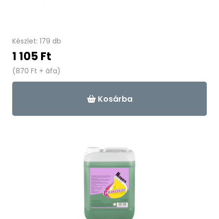
Készlet: 179 db
1 105 Ft
(870 Ft + áfa)
Kosárba