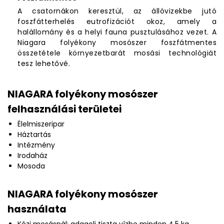
A csatornákon keresztül, az állóvizekbe jutó
foszfátterhelés eutrofizációt okoz, amely a
halállomány és a helyi fauna pusztulásához vezet. A
Niagara folyékony mosószer foszfátmentes
összetétele környezetbarát mosási technológiát
tesz lehetővé.
NIAGARA folyékony mosószer
felhasználási területei
Élelmiszeripar
Háztartás
Intézmény
Irodaház
Mosoda
NIAGARA folyékony mosószer
használata