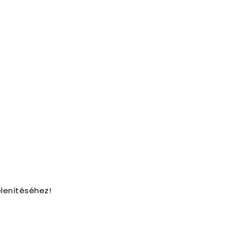
lenítéséhez!