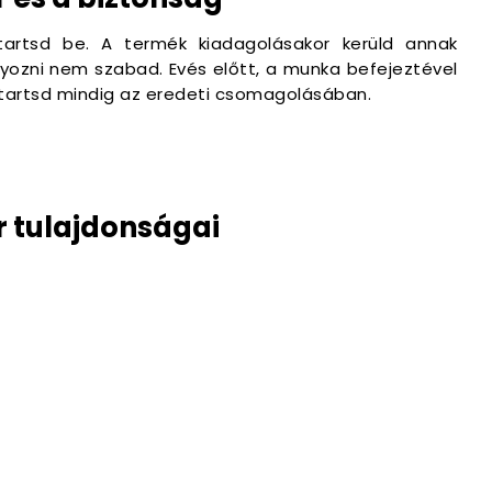
 tartsd be. A termék kiadagolásakor kerüld annak
yozni nem szabad. Evés előtt, a munka befejeztével
 tartsd mindig az eredeti csomagolásában.
 tulajdonságai