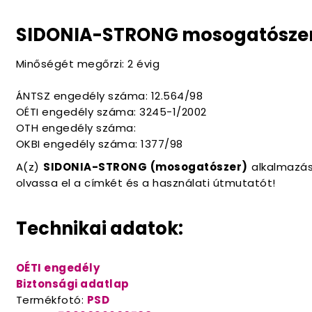
SIDONIA-STRONG mosogatószer
Minőségét megőrzi: 2 évig
ÁNTSZ engedély száma: 12.564/98
OÉTI engedély száma: 3245-1/2002
OTH engedély száma:
OKBI engedély száma: 1377/98
A(z)
SIDONIA-STRONG (mosogatószer)
alkalmazása
olvassa el a címkét és a használati útmutatót!
Technikai adatok:
OÉTI engedély
Biztonsági adatlap
Termékfotó:
PSD