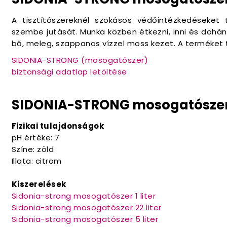
A tisztítószereknél szokásos védőintézkedéseket
szembe jutását. Munka közben étkezni, inni és dohán
bő, meleg, szappanos vízzel moss kezet. A terméket
SIDONIA-STRONG (mosogatószer)
biztonsági adatlap letöltése
SIDONIA-STRONG mosogatószer
Fizikai tulajdonságok
pH értéke: 7
Színe: zöld
Illata: citrom
Kiszerelések
Sidonia-strong mosogatószer 1 liter
Sidonia-strong mosogatószer 22 liter
Sidonia-strong mosogatószer 5 liter