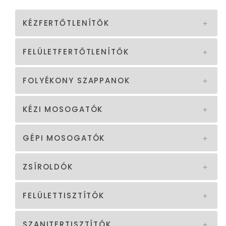
KÉZFERTŐTLENÍTŐK
FELÜLETFERTŐTLENÍTŐK
FOLYÉKONY SZAPPANOK
KÉZI MOSOGATÓK
GÉPI MOSOGATÓK
ZSÍROLDÓK
FELÜLETTISZTÍTÓK
SZANITERTISZTÍTÓK