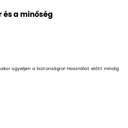
 és a minőség
kor ügyeljen a biztonságra! Használat előtt mindig