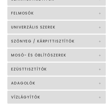
FELMOSÓK
UNIVERZÁLIS SZEREK
SZŐNYEG / KÁRPITTISZTÍTÓK
MOSÓ- ÉS ÖBLÍTŐSZEREK
EZÜSTTISZTÍTÓK
ADAGOLÓK
VÍZLÁGYÍTÓK