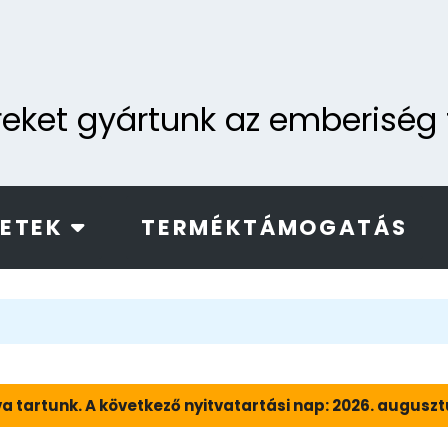
ereket gyártunk az emberisé
LETEK
TERMÉKTÁMOGATÁS
a tartunk. A következő nyitvatartási nap: 2026. augusztus