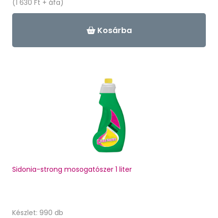
(1 630 Ft + áfa)
Kosárba
Sidonia-strong mosogatószer 1 liter
Készlet: 990 db