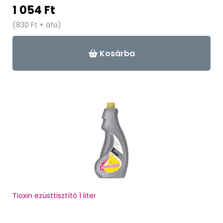
1 054 Ft
(830 Ft + áfa)
Kosárba
Tioxin ezüsttisztító 1 liter