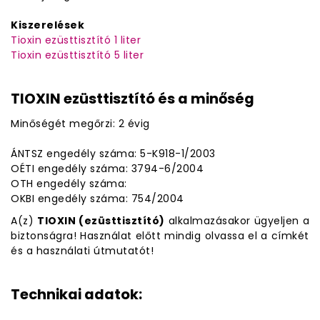
Kiszerelések
Tioxin ezüsttisztító 1 liter
Tioxin ezüsttisztító 5 liter
TIOXIN ezüsttisztító és a minőség
Minőségét megőrzi: 2 évig
ÁNTSZ engedély száma: 5-K918-1/2003
OÉTI engedély száma: 3794-6/2004
OTH engedély száma:
OKBI engedély száma: 754/2004
A(z)
TIOXIN (ezüsttisztító)
alkalmazásakor ügyeljen a
biztonságra! Használat előtt mindig olvassa el a címkét
és a használati útmutatót!
Technikai adatok: