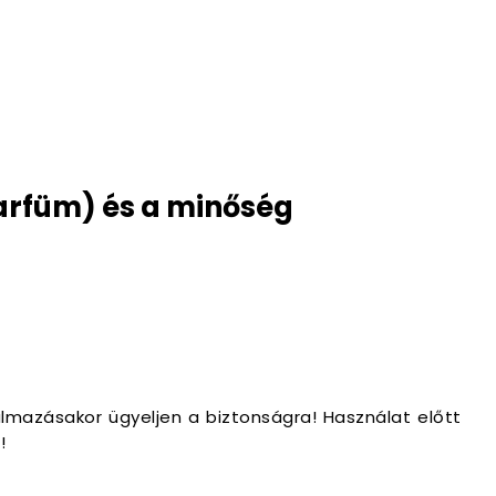
arfüm) és a minőség
lmazásakor ügyeljen a biztonságra! Használat előtt
!