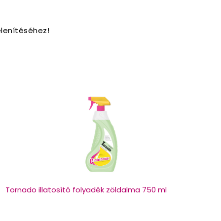
lenítéséhez!
Tornado illatosító folyadék zöldalma 750 ml