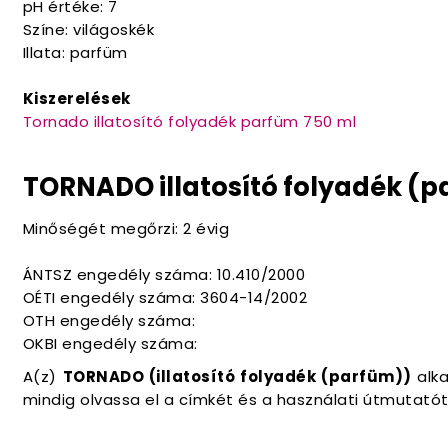
pH értéke: 7
Színe: világoskék
Illata: parfüm
Kiszerelések
Tornado illatosító folyadék parfüm 750 ml
TORNADO illatosító folyadék (p
Minőségét megőrzi: 2 évig
ÁNTSZ engedély száma: 10.410/2000
OÉTI engedély száma: 3604-14/2002
OTH engedély száma:
OKBI engedély száma:
A(z)
TORNADO (illatosító folyadék (parfüm))
alka
mindig olvassa el a címkét és a használati útmutatót