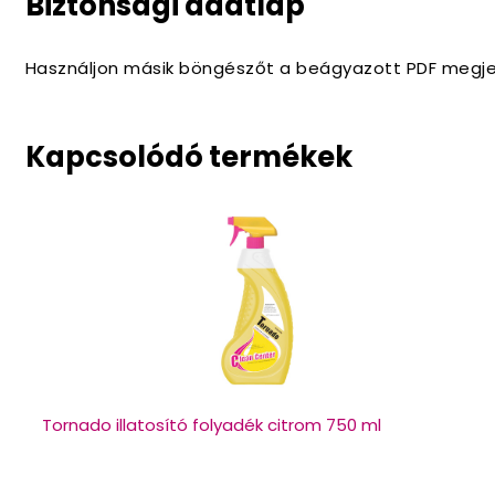
Biztonsági adatlap
Használjon másik böngészőt a beágyazott PDF megje
Kapcsolódó termékek
Tornado illatosító folyadék citrom 750 ml