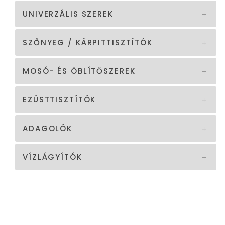
UNIVERZÁLIS SZEREK
SZŐNYEG / KÁRPITTISZTÍTÓK
MOSÓ- ÉS ÖBLÍTŐSZEREK
EZÜSTTISZTÍTÓK
ADAGOLÓK
VÍZLÁGYÍTÓK