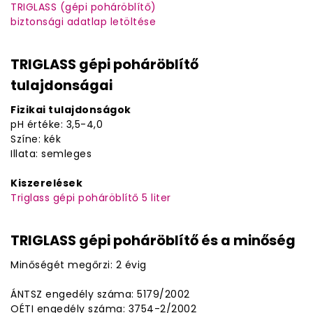
TRIGLASS (gépi poháröblítő)
biztonsági adatlap letöltése
TRIGLASS gépi poháröblítő
tulajdonságai
Fizikai tulajdonságok
pH értéke: 3,5-4,0
Színe: kék
Illata: semleges
Kiszerelések
Triglass gépi poháröblítő 5 liter
TRIGLASS gépi poháröblítő és a minőség
Minőségét megőrzi: 2 évig
ÁNTSZ engedély száma: 5179/2002
OÉTI engedély száma: 3754-2/2002