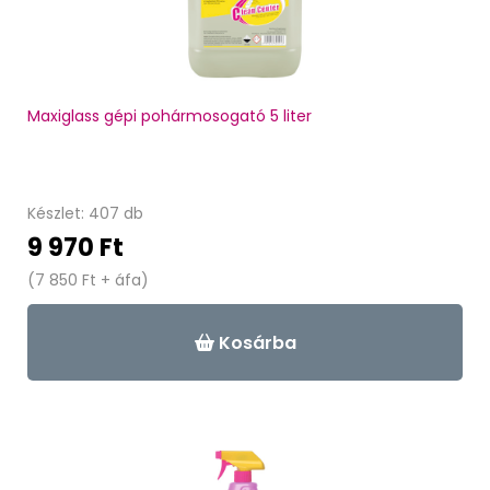
Maxiglass gépi pohármosogató 5 liter
Készlet: 407 db
9 970 Ft
(7 850 Ft + áfa)
Kosárba