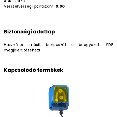
ADR szorzó:
Vesszélyességi pontszám:
0.00
Biztonsági adatlap
Használjon másik böngészőt a beágyazott PDF
megjelenítéséhez!
Kapcsolódó termékek