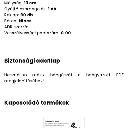
Mélység:
13 cm
Gyűjtő csomagolás:
1 db
Raklap:
90 db
Bárca:
Nincs
ADR szorzó:
Vesszélyességi pontszám:
0.00
Biztonsági adatlap
Használjon másik böngészőt a beágyazott PDF
megjelenítéséhez!
Kapcsolódó termékek