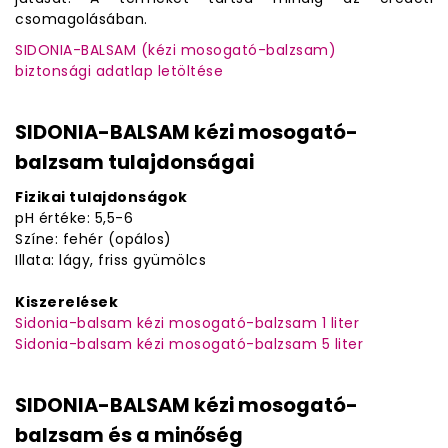
csomagolásában.
SIDONIA-BALSAM (kézi mosogató-balzsam)
biztonsági adatlap letöltése
SIDONIA-BALSAM kézi mosogató-
balzsam tulajdonságai
Fizikai tulajdonságok
pH értéke: 5,5-6
Színe: fehér (opálos)
Illata: lágy, friss gyümölcs
Kiszerelések
Sidonia-balsam kézi mosogató-balzsam 1 liter
Sidonia-balsam kézi mosogató-balzsam 5 liter
SIDONIA-BALSAM kézi mosogató-
balzsam és a minőség