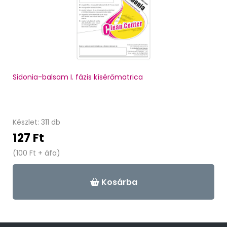
Sidonia-balsam I. fázis kísérőmatrica
Készlet: 311 db
127 Ft
(100 Ft + áfa)
Kosárba