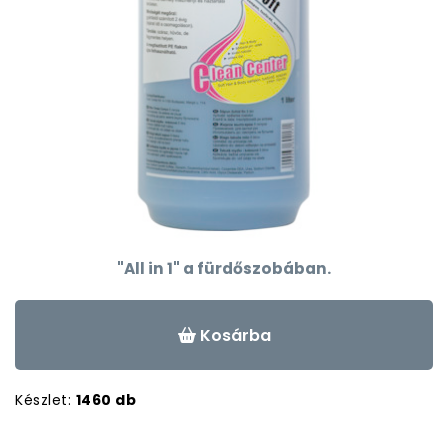
"All in 1" a fürdőszobában.
Kosárba
Készlet:
1460 db