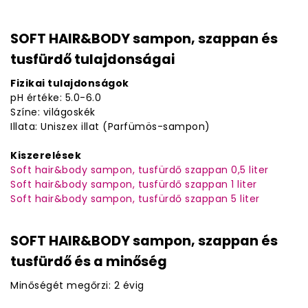
SOFT HAIR&BODY sampon, szappan és
tusfürdő tulajdonságai
Fizikai tulajdonságok
pH értéke: 5.0-6.0
Színe: világoskék
Illata: Uniszex illat (Parfümös-sampon)
Kiszerelések
Soft hair&body sampon, tusfürdő szappan 0,5 liter
Soft hair&body sampon, tusfürdő szappan 1 liter
Soft hair&body sampon, tusfürdő szappan 5 liter
SOFT HAIR&BODY sampon, szappan és
tusfürdő és a minőség
Minőségét megőrzi: 2 évig