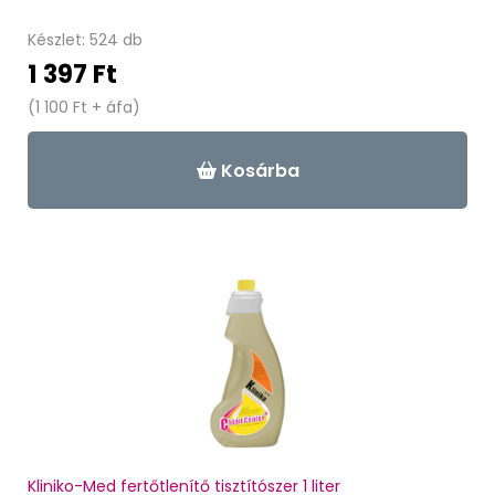
Készlet: 524 db
1 397 Ft
(1 100 Ft + áfa)
Kosárba
Kliniko-Med fertőtlenítő tisztítószer 1 liter