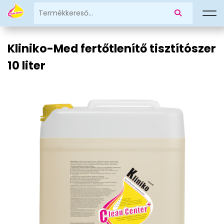
Kliniko-Med fertőtlenítő tisztítószer
10 liter