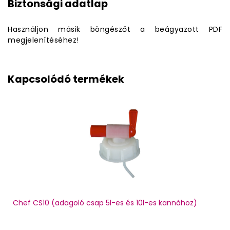
Biztonsági adatlap
Használjon másik böngészőt a beágyazott PDF
megjelenítéséhez!
Kapcsolódó termékek
Chef CS10 (adagoló csap 5l-es és 10l-es kannához)