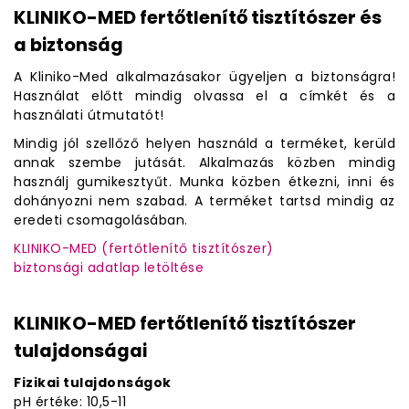
KLINIKO-MED fertőtlenítő tisztítószer és
a biztonság
A Kliniko-Med alkalmazásakor ügyeljen a biztonságra!
Használat előtt mindig olvassa el a címkét és a
használati útmutatót!
Mindig jól szellőző helyen használd a terméket, kerüld
annak szembe jutását. Alkalmazás közben mindig
használj gumikesztyűt. Munka közben étkezni, inni és
dohányozni nem szabad. A terméket tartsd mindig az
eredeti csomagolásában.
KLINIKO-MED (fertőtlenítő tisztítószer)
biztonsági adatlap letöltése
KLINIKO-MED fertőtlenítő tisztítószer
tulajdonságai
Fizikai tulajdonságok
pH értéke: 10,5-11