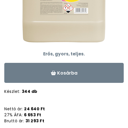
Erős, gyors, teljes.
Kosárba
Készlet:
344 db
Nettó ár:
24 640 Ft
27% ÁFA:
6 653 Ft
Bruttó ár:
31 293 Ft