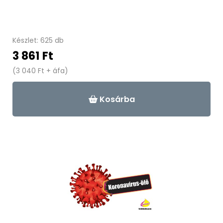
Készlet: 625 db
3 861 Ft
(3 040 Ft + áfa)
Kosárba