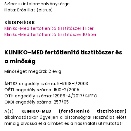
Színe: színtelen-halványsárga
Illata: Erős illat (citrus)
Kiszerelések
Kliniko-Med fertőtlenítő tisztítószer 1 liter
Kliniko-Med fertőtlenítő tisztítószer 10 liter
KLINIKO-MED fertőtlenítő tisztítószer és
a minőség
Minőségét megőrzi: 2 évig
ÁNTSZ engedély száma: 5-K918-1/2003
OÉTI engedély száma: 1510-2/2005
OTH engedély száma: 12986-4/2017/KJFFO
OKBI engedély száma: 257/05
A(z)
KLINIKO-MED (fertőtlenítő tisztítószer)
alkalmazásakor ügyeljen a biztonságra! Használat előtt
mindig olvassa el a címkét és a használati útmutatót!