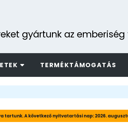
ereket gyártunk az emberisé
LETEK
TERMÉKTÁMOGATÁS
a tartunk. A következő nyitvatartási nap: 2026. augusztus