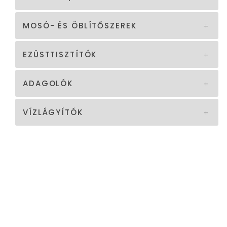
MOSÓ- ÉS ÖBLÍTŐSZEREK
EZÜSTTISZTÍTÓK
ADAGOLÓK
VÍZLÁGYÍTÓK