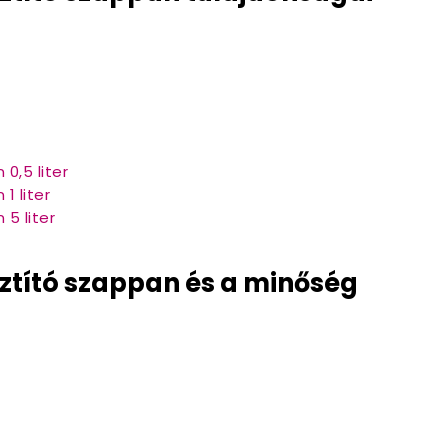
 0,5 liter
1 liter
 5 liter
sztító szappan és a minőség