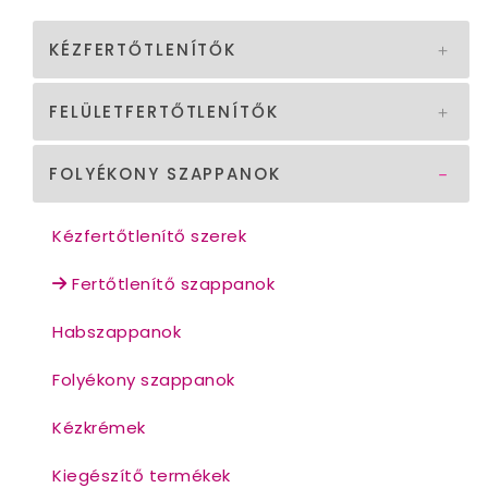
KÉZFERTŐTLENÍTŐK
FELÜLETFERTŐTLENÍTŐK
FOLYÉKONY SZAPPANOK
Kézfertőtlenítő szerek
Fertőtlenítő szappanok
Habszappanok
Folyékony szappanok
Kézkrémek
Kiegészítő termékek