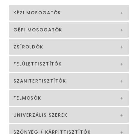
KÉZI MOSOGATÓK
GÉPI MOSOGATÓK
ZSÍROLDÓK
FELÜLETTISZTÍTÓK
SZANITERTISZTÍTÓK
FELMOSÓK
UNIVERZÁLIS SZEREK
SZŐNYEG / KÁRPITTISZTÍTÓK