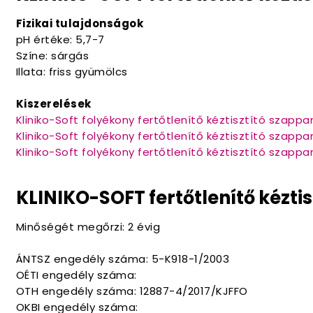
Fizikai tulajdonságok
pH értéke: 5,7-7
Színe: sárgás
Illata: friss gyümölcs
Kiszerelések
Kliniko-Soft folyékony fertőtlenítő kéztisztító szappan
Kliniko-Soft folyékony fertőtlenítő kéztisztító szappan 
Kliniko-Soft folyékony fertőtlenítő kéztisztító szappan
KLINIKO-SOFT fertőtlenítő kézti
Minőségét megőrzi: 2 évig
ÁNTSZ engedély száma: 5-K918-1/2003
OÉTI engedély száma:
OTH engedély száma: 12887-4/2017/KJFFO
OKBI engedély száma: