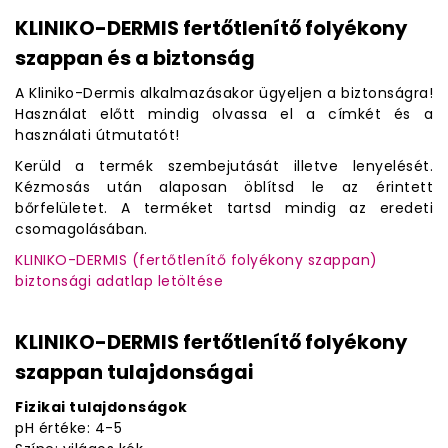
KLINIKO-DERMIS fertőtlenítő folyékony
szappan és a biztonság
A Kliniko-Dermis alkalmazásakor ügyeljen a biztonságra!
Használat előtt mindig olvassa el a címkét és a
használati útmutatót!
Kerüld a termék szembejutását illetve lenyelését.
Kézmosás után alaposan öblítsd le az érintett
bőrfelületet. A terméket tartsd mindig az eredeti
csomagolásában.
KLINIKO-DERMIS (fertőtlenítő folyékony szappan)
biztonsági adatlap letöltése
KLINIKO-DERMIS fertőtlenítő folyékony
szappan tulajdonságai
Fizikai tulajdonságok
pH értéke: 4-5