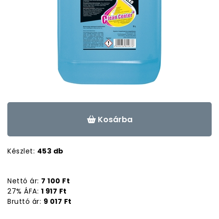
Kosárba
Készlet:
453 db
Nettó ár:
7 100 Ft
27% ÁFA:
1 917 Ft
Bruttó ár:
9 017 Ft