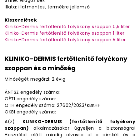
Színe: világos kék
Illata: illatmentes, termékre jellemző
Kiszerelések
Kliniko-Dermis fertőtlenítő folyékony szappan 0,5 liter
Kliniko-Dermis fertőtlenítő folyékony szappan 1 liter
Kliniko-Dermis fertőtlenítő folyékony szappan 5 liter
KLINIKO-DERMIS fertőtlenítő folyékony
szappan és a minőség
Minőségét megőrzi: 2 évig
ÁNTSZ engedély száma:
OÉTI engedély száma:
OTH engedély száma: 27602/2023/KBKHF
OKBI engedély száma:
A(z)
KLINIKO-DERMIS (fertőtlenítő folyékony
szappan)
alkalmazásakor ügyeljen a biztonságra!
Használat előtt mindig olvassa el a címkét és a