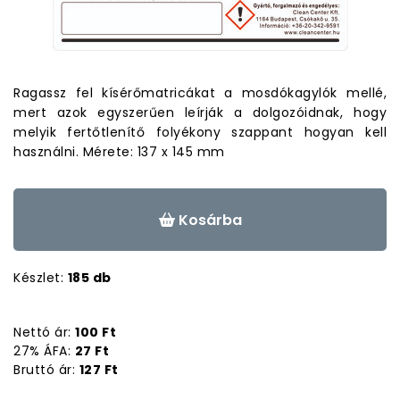
Ragassz fel kísérőmatricákat a mosdókagylók mellé,
mert azok egyszerűen leírják a dolgozóidnak, hogy
melyik fertőtlenítő folyékony szappant hogyan kell
használni. Mérete: 137 x 145 mm
Kosárba
Készlet:
185 db
Nettó ár:
100 Ft
27% ÁFA:
27 Ft
Bruttó ár:
127 Ft